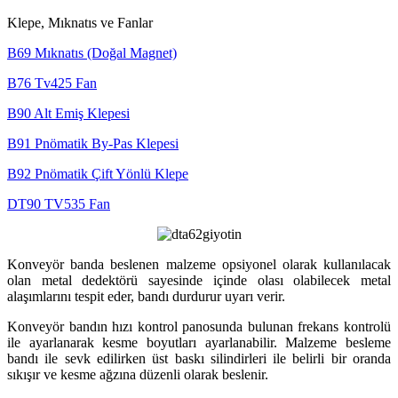
Klepe, Mıknatıs ve Fanlar
B69 Mıknatıs (Doğal Magnet)
B76 Tv425 Fan
B90 Alt Emiş Klepesi
B91 Pnömatik By-Pas Klepesi
B92 Pnömatik Çift Yönlü Klepe
DT90 TV535 Fan
Konveyör banda beslenen malzeme opsiyonel olarak kullanılacak
olan metal dedektörü sayesinde içinde olası olabilecek metal
alaşımlarını tespit eder, bandı durdurur uyarı verir.
Konveyör bandın hızı kontrol panosunda bulunan frekans kontrolü
ile ayarlanarak kesme boyutları ayarlanabilir. Malzeme besleme
bandı ile sevk edilirken üst baskı silindirleri ile belirli bir oranda
sıkışır ve kesme ağzına düzenli olarak beslenir.