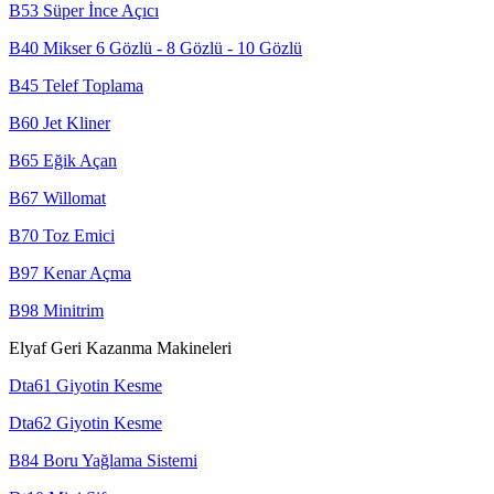
B53 Süper İnce Açıcı
B40 Mikser 6 Gözlü - 8 Gözlü - 10 Gözlü
B45 Telef Toplama
B60 Jet Kliner
B65 Eğik Açan
B67 Willomat
B70 Toz Emici
B97 Kenar Açma
B98 Minitrim
Elyaf Geri Kazanma Makineleri
Dta61 Giyotin Kesme
Dta62 Giyotin Kesme
B84 Boru Yağlama Sistemi