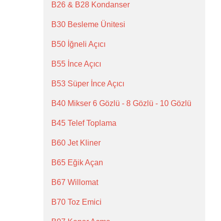
B26 & B28 Kondanser
B30 Besleme Ünitesi
B50 İğneli Açıcı
B55 İnce Açıcı
B53 Süper İnce Açıcı
B40 Mikser 6 Gözlü - 8 Gözlü - 10 Gözlü
B45 Telef Toplama
B60 Jet Kliner
B65 Eğik Açan
B67 Willomat
B70 Toz Emici