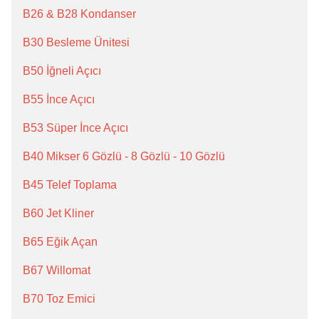
B26 & B28 Kondanser
B30 Besleme Ünitesi
B50 İğneli Açıcı
B55 İnce Açıcı
B53 Süper İnce Açıcı
B40 Mikser 6 Gözlü - 8 Gözlü - 10 Gözlü
B45 Telef Toplama
B60 Jet Kliner
B65 Eğik Açan
B67 Willomat
B70 Toz Emici