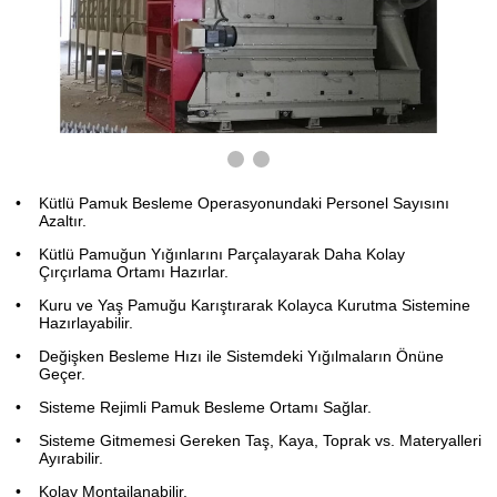
❮
❯
Kütlü Pamuk Besleme Operasyonundaki Personel Sayısını
Azaltır.
Kütlü Pamuğun Yığınlarını Parçalayarak Daha Kolay
Çırçırlama Ortamı Hazırlar.
Kuru ve Yaş Pamuğu Karıştırarak Kolayca Kurutma Sistemine
Hazırlayabilir.
Değişken Besleme Hızı ile Sistemdeki Yığılmaların Önüne
Geçer.
Sisteme Rejimli Pamuk Besleme Ortamı Sağlar.
Sisteme Gitmemesi Gereken Taş, Kaya, Toprak vs. Materyalleri
Ayırabilir.
Kolay Montajlanabilir.