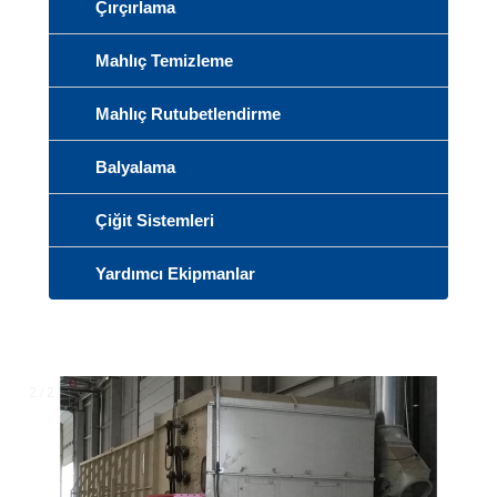
Çırçırlama
Mahlıç Temizleme
Mahlıç Rutubetlendirme
Balyalama
Çiğit Sistemleri
Yardımcı Ekipmanlar
2 / 2