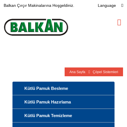
Balkan Çırçır Makinalarına Hoşgeldiniz.
Language
Çöpel Sistemleri
Ana Sayfa
Çöpel Sistemleri
Kütlü Pamuk Besleme
Kütlü Pamuk Hazırlama
Kütlü Pamuk Temizleme