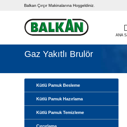
Balkan Çırçır Makinalarına Hoşgeldiniz.
ANA 
Gaz Yakıtlı Brulör
Kütlü Pamuk Besleme
Kütlü Pamuk Hazırlama
Kütlü Pamuk Temizleme
Çırçırlama