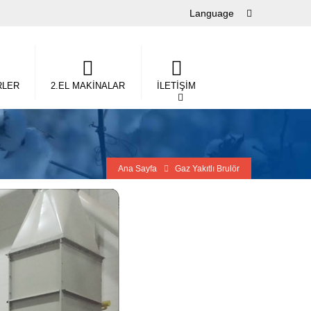
Language
RLER
2.EL MAKİNALAR
İLETİŞİM
Ana Sayfa
Gaz Yakıtlı Brulör