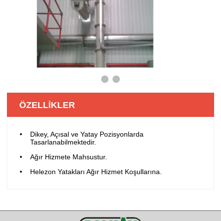
❮
❯
ÖZELLİKLER
Dikey, Açısal ve Yatay Pozisyonlarda
Tasarlanabilmektedir.
Ağır Hizmete Mahsustur.
Helezon Yatakları Ağır Hizmet Koşullarına.