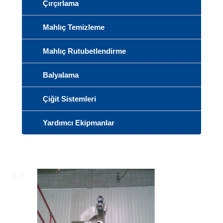
Çırçırlama
Mahlıç Temizleme
Mahlıç Rutubetlendirme
Balyalama
Çiğit Sistemleri
Yardımcı Ekipmanlar
2 / 2