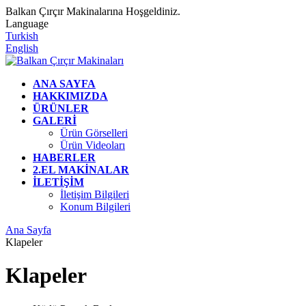
Balkan Çırçır Makinalarına Hoşgeldiniz.
Language
Turkish
English
ANA SAYFA
HAKKIMIZDA
ÜRÜNLER
GALERİ
Ürün Görselleri
Ürün Videoları
HABERLER
2.EL MAKİNALAR
İLETİŞİM
İletişim Bilgileri
Konum Bilgileri
Ana Sayfa
Klapeler
Klapeler