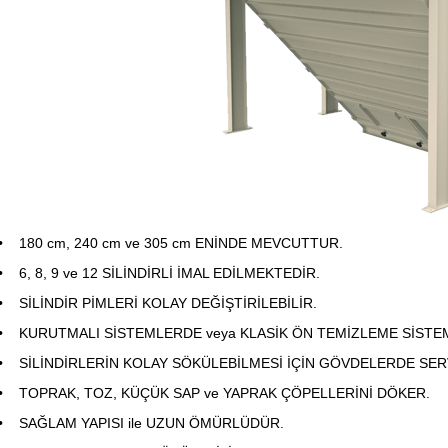
180 cm, 240 cm ve 305 cm ENİNDE MEVCUTTUR.
6, 8, 9 ve 12 SİLİNDİRLİ İMAL EDİLMEKTEDİR.
SİLİNDİR PİMLERİ KOLAY DEĞİŞTİRİLEBİLİR.
KURUTMALI SİSTEMLERDE veya KLASİK ÖN TEMİZLEME SİSTEM
SİLİNDİRLERİN KOLAY SÖKÜLEBİLMESİ İÇİN GÖVDELERDE SER
TOPRAK, TOZ, KÜÇÜK SAP ve YAPRAK ÇÖPELLERİNİ DÖKER.
SAĞLAM YAPISI ile UZUN ÖMÜRLÜDÜR.