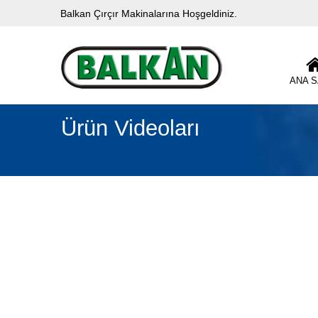
Balkan Çırçır Makinalarına Hoşgeldiniz.
ANA 
Ürün Videoları