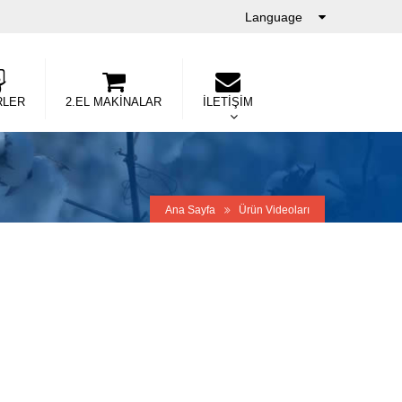
Language
RLER
2.EL MAKİNALAR
İLETİŞİM
Ana Sayfa
Ürün Videoları